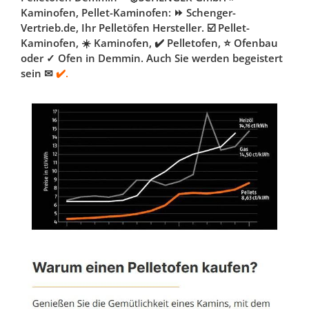
Kaminofen, Pellet-Kaminofen: ⏩ Schenger-
Vertrieb.de, Ihr Pelletöfen Hersteller. ☑️ Pellet-
Kaminofen, ☀️ Kaminofen, ✔️ Pelletofen, ⭐ Ofenbau
oder ✓ Ofen in Demmin. Auch Sie werden begeistert
sein ✉
✔️.