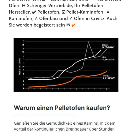
Ofen: ⏩ Schenger-Vertrieb.de, Ihr Pelletöfen
Hersteller. ✔️ Pelletofen, ☑️ Pellet-Kaminofen, ☀️
Kaminofen, ⭐ Ofenbau und ✓ Ofen in Crivitz. Auch
Sie werden begeistert sein ✉
✔️.