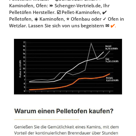
Kaminofen, Ofen: ⏩ Schenger-Vertrieb.de, Ihr
Pelletöfen Hersteller. ☑️ Pellet-Kaminofen, ✔️
Pelletofen, ☀️ Kaminofen, ⭐ Ofenbau oder ✓ Ofen in
Wetzlar. Lassen Sie sich von uns begeistern ✉
✔️.