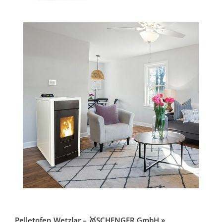
Pelletofen Wetzlar – 🥇SCHENGER GmbH »