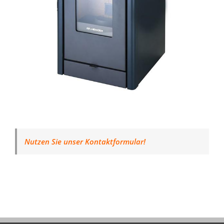
Nutzen Sie unser Kontaktformular!