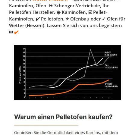
Kaminofen, Ofen: ⏩ Schenger-Vertrieb.de, Ihr
Pelletöfen Hersteller. ☀️ Kaminofen, ☑️ Pellet-
Kaminofen, ✔️ Pelletofen, ⭐ Ofenbau oder ✓ Ofen für
Wetter (Hessen). Lassen Sie sich von uns begeistern
✉
✔️.