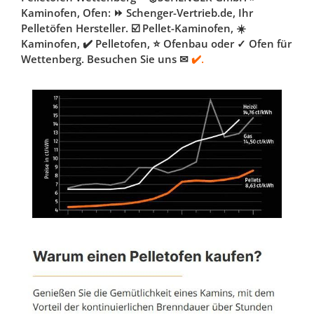
Kaminofen, Ofen: ⏩ Schenger-Vertrieb.de, Ihr
Pelletöfen Hersteller. ☑️ Pellet-Kaminofen, ☀️
Kaminofen, ✔️ Pelletofen, ⭐ Ofenbau oder ✓ Ofen für
Wettenberg. Besuchen Sie uns ✉
✔️.