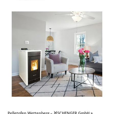
Pelletofen Wettenberg – 🥇SCHENGER GmbH »