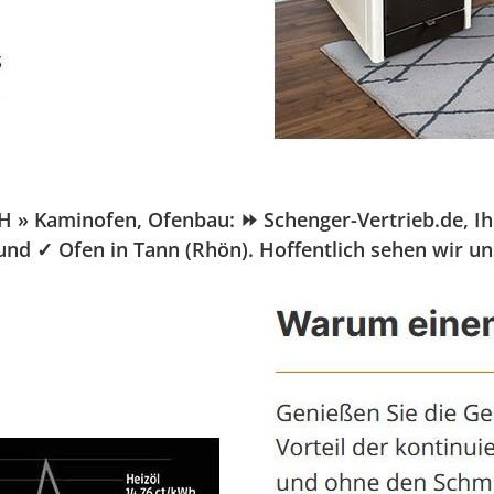
» Kaminofen, Ofenbau: ⏩ Schenger-Vertrieb.de, Ihr 
 und ✓ Ofen in Tann (Rhön). Hoffentlich sehen wir un