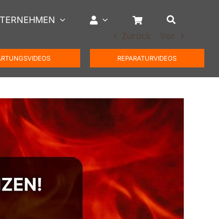
TERNEHMEN
Zurück
Vor
RTUNGSVIDEOS
REPARATURVIDEOS