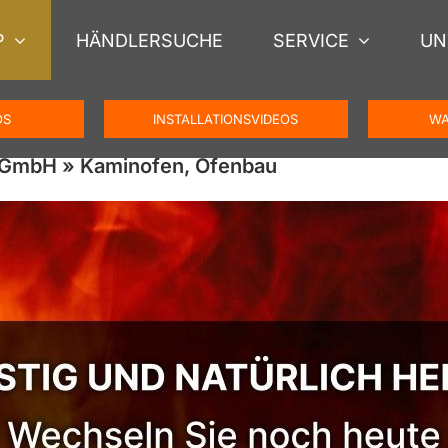
P
HÄNDLERSUCHE
SERVICE
UN
OS
INSTALLATIONSVIDEOS
WA
 GmbH » Kaminofen, Ofenbau