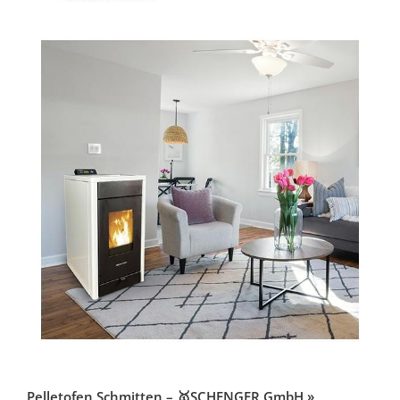
Pelletofen Schmitten – 🥇SCHENGER GmbH »