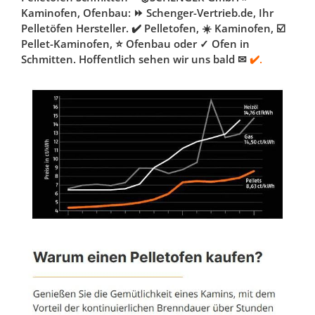
Kaminofen, Ofenbau: ⏩ Schenger-Vertrieb.de, Ihr
Pelletöfen Hersteller. ✔️ Pelletofen, ☀️ Kaminofen, ☑️
Pellet-Kaminofen, ⭐ Ofenbau oder ✓ Ofen in
Schmitten. Hoffentlich sehen wir uns bald ✉
✔️.