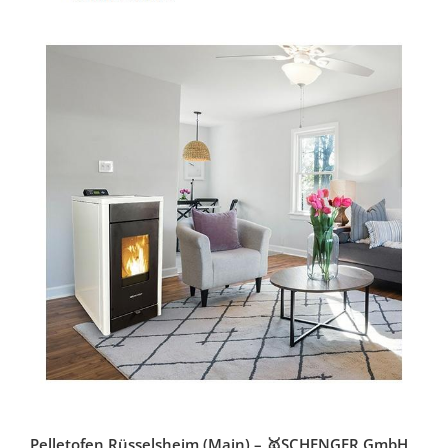
Pelletofen Rüsselsheim (Main) – 🥇SCHENGER GmbH