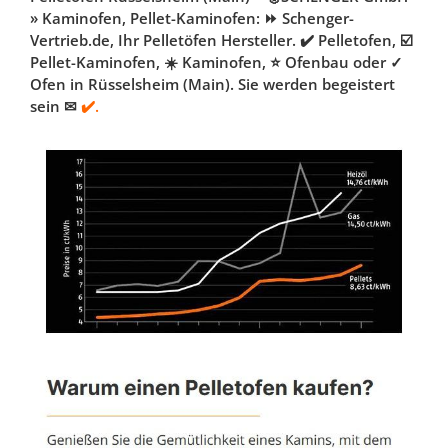
» Kaminofen, Pellet-Kaminofen: ⏩ Schenger-
Vertrieb.de, Ihr Pelletöfen Hersteller. ✔️ Pelletofen, ☑️
Pellet-Kaminofen, ☀️ Kaminofen, ⭐ Ofenbau oder ✓
Ofen in Rüsselsheim (Main). Sie werden begeistert
sein ✉
✔️.