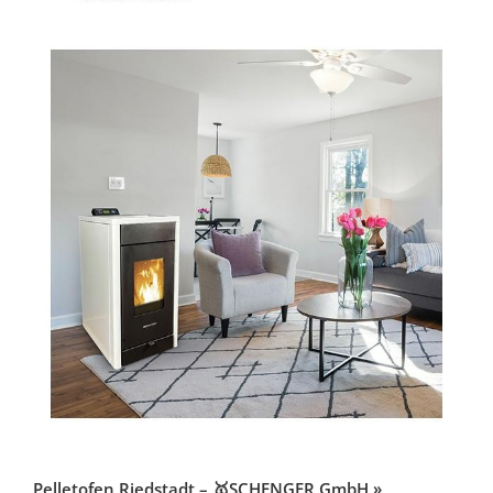
Pelletofen Riedstadt – 🥇SCHENGER GmbH »