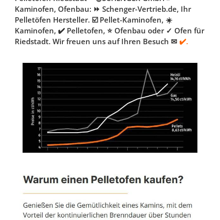
Kaminofen, Ofenbau: ⏩ Schenger-Vertrieb.de, Ihr
Pelletöfen Hersteller. ☑️ Pellet-Kaminofen, ☀️
Kaminofen, ✔️ Pelletofen, ⭐ Ofenbau oder ✓ Ofen für
Riedstadt. Wir freuen uns auf Ihren Besuch ✉
✔️.