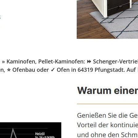
Kaminofen, Pellet-Kaminofen: ⏩ Schenger-Vertrieb.d
fen, ⭐ Ofenbau oder ✓ Ofen in 64319 Pfungstadt. Auf