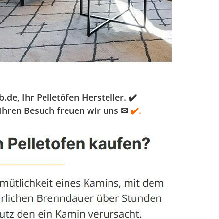
e, Ihr Pelletöfen Hersteller. ✔️
 Ihren Besuch freuen wir uns ✉
✔️.