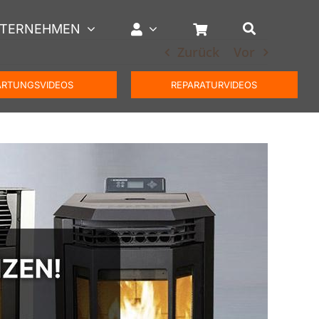
TERNEHMEN
Zurück
Vor
RTUNGSVIDEOS
REPARATURVIDEOS