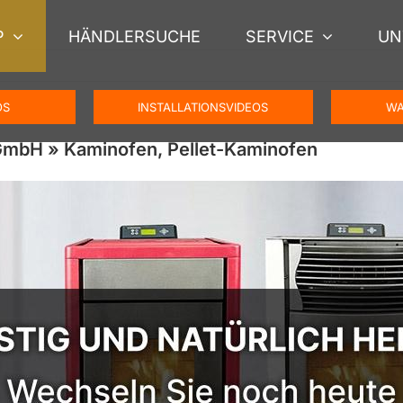
P
HÄNDLERSUCHE
SERVICE
UN
OS
INSTALLATIONSVIDEOS
WA
GmbH » Kaminofen, Pellet-Kaminofen