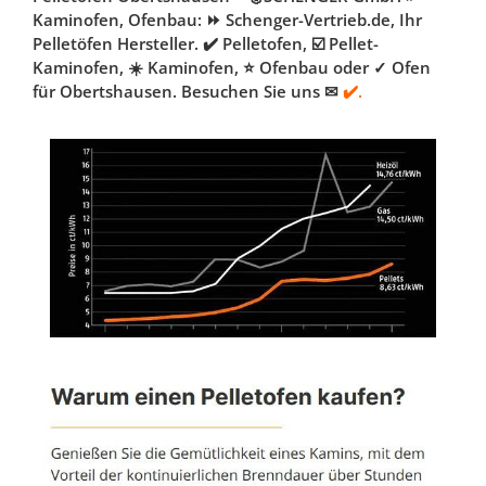
Kaminofen, Ofenbau: ⏩ Schenger-Vertrieb.de, Ihr
Pelletöfen Hersteller. ✔️ Pelletofen, ☑️ Pellet-
Kaminofen, ☀️ Kaminofen, ⭐ Ofenbau oder ✓ Ofen
für Obertshausen. Besuchen Sie uns ✉
✔️.