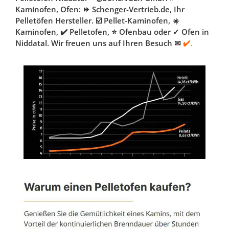
Kaminofen, Ofen: ⏩ Schenger-Vertrieb.de, Ihr
Pelletöfen Hersteller. ☑️ Pellet-Kaminofen, ☀️
Kaminofen, ✔️ Pelletofen, ⭐ Ofenbau oder ✓ Ofen in
Niddatal. Wir freuen uns auf Ihren Besuch ✉
✔️.