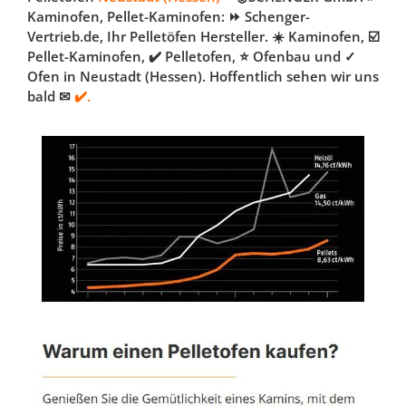
Kaminofen, Pellet-Kaminofen: ⏩ Schenger-
Vertrieb.de, Ihr Pelletöfen Hersteller. ☀️ Kaminofen, ☑️
Pellet-Kaminofen, ✔️ Pelletofen, ⭐ Ofenbau und ✓
Ofen in Neustadt (Hessen). Hoffentlich sehen wir uns
bald ✉
✔️.