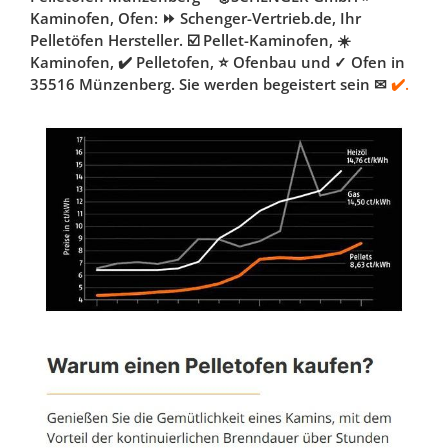
Kaminofen, Ofen: ⏩ Schenger-Vertrieb.de, Ihr
Pelletöfen Hersteller. ☑️ Pellet-Kaminofen, ☀️
Kaminofen, ✔️ Pelletofen, ⭐ Ofenbau und ✓ Ofen in
35516 Münzenberg. Sie werden begeistert sein ✉
✔️.