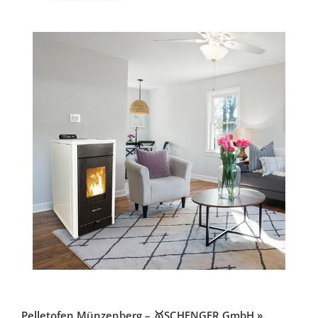
Pelletofen Münzenberg – 🥇SCHENGER GmbH »