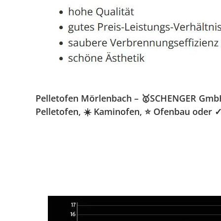
Pelletofen Mörlenbach – 🥇SCHENGER GmbH » 
Pelletofen, ☀️ Kaminofen, ⭐ Ofenbau oder 