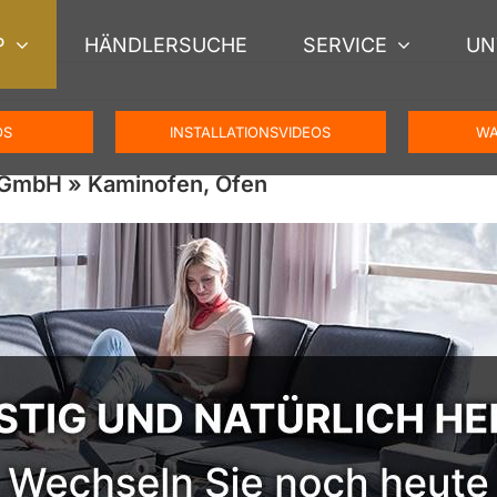
P
HÄNDLERSUCHE
SERVICE
UN
OS
INSTALLATIONSVIDEOS
WA
 GmbH » Kaminofen, Ofen