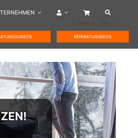
TERNEHMEN
Zurück
Vor
RTUNGSVIDEOS
REPARATURVIDEOS