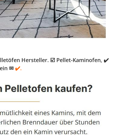
töfen Hersteller. ☑️ Pellet-Kaminofen, ✔️
sein ✉
✔️.