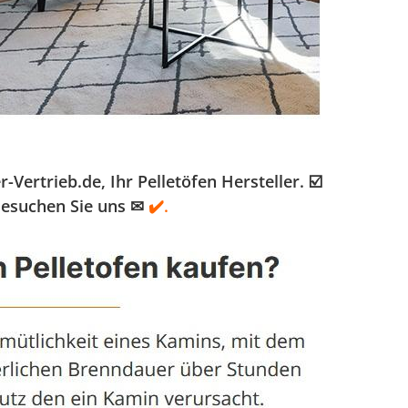
rtrieb.de, Ihr Pelletöfen Hersteller. ☑️
Besuchen Sie uns ✉
✔️.