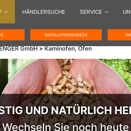
P
HÄNDLERSUCHE
SERVICE
UN
OS
INSTALLATIONSVIDEOS
WA
CHENGER GmbH » Kaminofen, Ofen