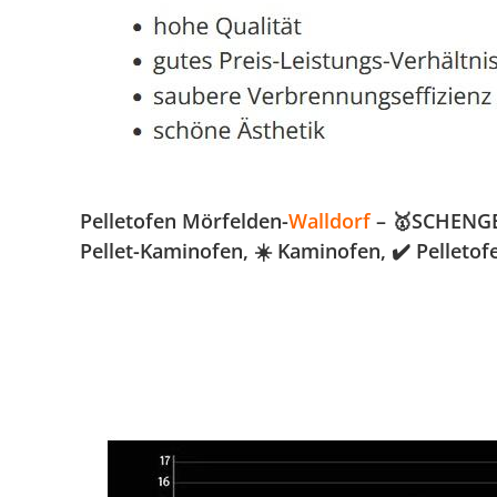
Pelletofen Mörfelden-
Walldorf
– 🥇SCHENGER
Pellet-Kaminofen, ☀️ Kaminofen, ✔️ Pelleto