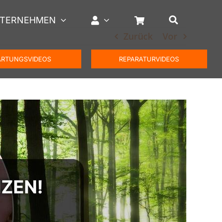
TERNEHMEN
Zurück
Vor
RTUNGSVIDEOS
REPARATURVIDEOS