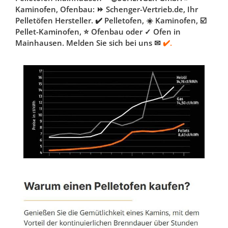
Kaminofen, Ofenbau: ⏩ Schenger-Vertrieb.de, Ihr
Pelletöfen Hersteller. ✔️ Pelletofen, ☀️ Kaminofen, ☑️
Pellet-Kaminofen, ⭐ Ofenbau oder ✓ Ofen in
Mainhausen. Melden Sie sich bei uns ✉
✔️.