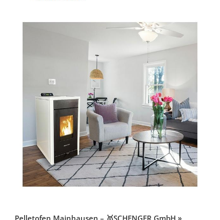
Pelletofen Mainhausen – 🥇SCHENGER GmbH »