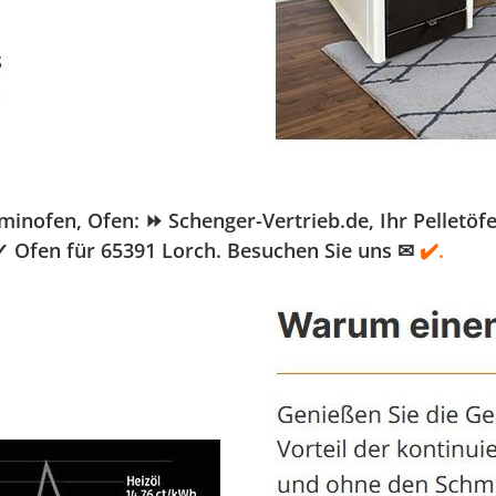
fen, Ofen: ⏩ Schenger-Vertrieb.de, Ihr Pelletöfen H
 Ofen für 65391 Lorch. Besuchen Sie uns ✉
✔️.