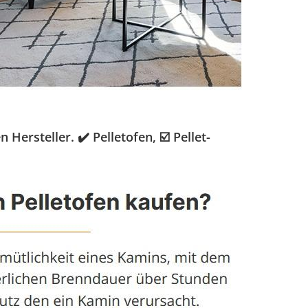
ersteller. ✔️ Pelletofen, ☑️ Pellet-