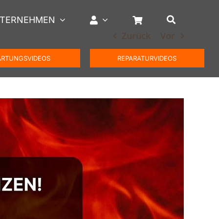
TERNEHMEN
Zurück
Vor
RTUNGSVIDEOS
REPARATURVIDEOS