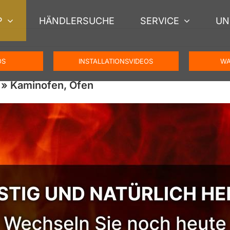
P
HÄNDLERSUCHE
SERVICE
UN
OS
INSTALLATIONSVIDEOS
WA
» Kaminofen, Ofen