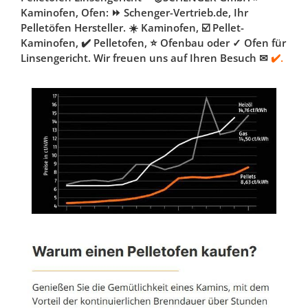
Kaminofen, Ofen: ⏩ Schenger-Vertrieb.de, Ihr
Pelletöfen Hersteller. ☀️ Kaminofen, ☑️ Pellet-
Kaminofen, ✔️ Pelletofen, ⭐ Ofenbau oder ✓ Ofen für
Linsengericht. Wir freuen uns auf Ihren Besuch ✉
✔️.