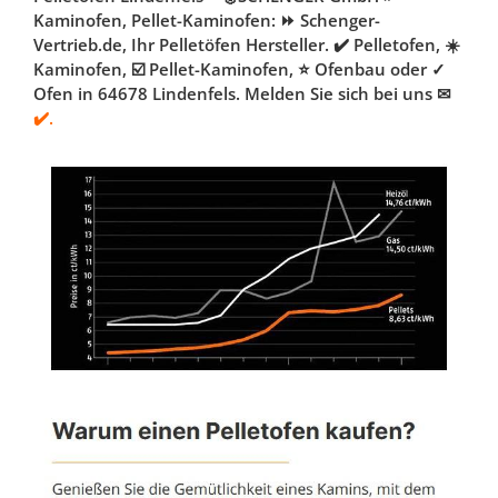
Kaminofen, Pellet-Kaminofen: ⏩ Schenger-
Vertrieb.de, Ihr Pelletöfen Hersteller. ✔️ Pelletofen, ☀️
Kaminofen, ☑️ Pellet-Kaminofen, ⭐ Ofenbau oder ✓
Ofen in 64678 Lindenfels. Melden Sie sich bei uns ✉
✔️.