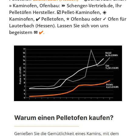
» Kaminofen, Ofenbau: ⏩ Schenger-Vertrieb.de, Ihr
Pelletöfen Hersteller. ☑️ Pellet-Kaminofen, ☀️
Kaminofen, ✔️ Pelletofen, ⭐ Ofenbau oder ✓ Ofen für
Lauterbach (Hessen). Lassen Sie sich von uns
begeistern ✉
✔️.