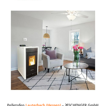
Pelletofen
Lauterbach (Hessen)
– 🥇SCHENGER GmbH