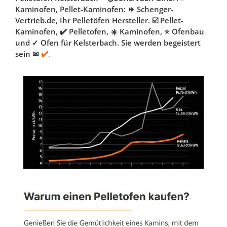
Kaminofen, Pellet-Kaminofen: ⏩ Schenger-
Vertrieb.de, Ihr Pelletöfen Hersteller. ☑️ Pellet-
Kaminofen, ✔️ Pelletofen, ☀️ Kaminofen, ⭐ Ofenbau
und ✓ Ofen für Kelsterbach. Sie werden begeistert
sein ✉
✔️.