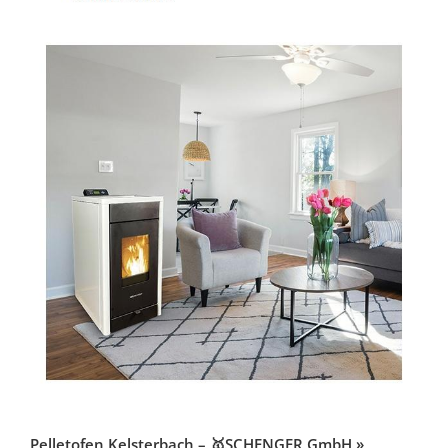
Pelletofen Kelsterbach – 🥇SCHENGER GmbH »