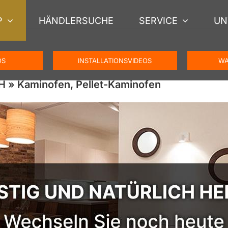
P
HÄNDLERSUCHE
SERVICE
UN
OS
INSTALLATIONSVIDEOS
WA
 » Kaminofen, Pellet-Kaminofen