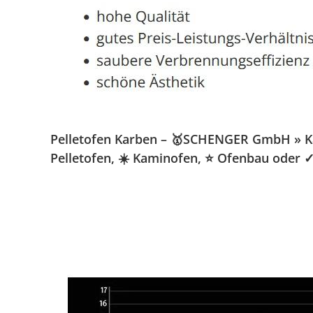
Pelletofen Karben – 🥇SCHENGER GmbH » Kami
Pelletofen, ☀️ Kaminofen, ⭐ Ofenbau oder 