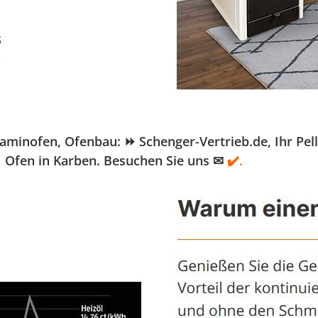
nofen, Ofenbau: ⏩ Schenger-Vertrieb.de, Ihr Pellet
✓ Ofen in Karben. Besuchen Sie uns ✉
✔️.