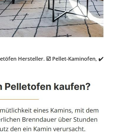
öfen Hersteller. ☑️ Pellet-Kaminofen, ✔️