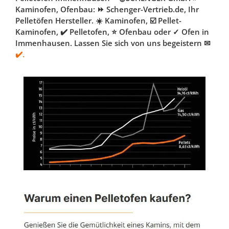
Kaminofen, Ofenbau: ⏩ Schenger-Vertrieb.de, Ihr
Pelletöfen Hersteller. ☀️ Kaminofen, ☑️ Pellet-
Kaminofen, ✔️ Pelletofen, ⭐ Ofenbau oder ✓ Ofen in
Immenhausen. Lassen Sie sich von uns begeistern ✉
✔️.