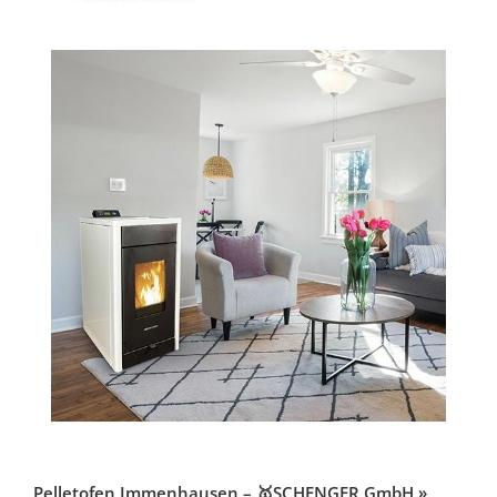
Pelletofen Immenhausen – 🥇SCHENGER GmbH »