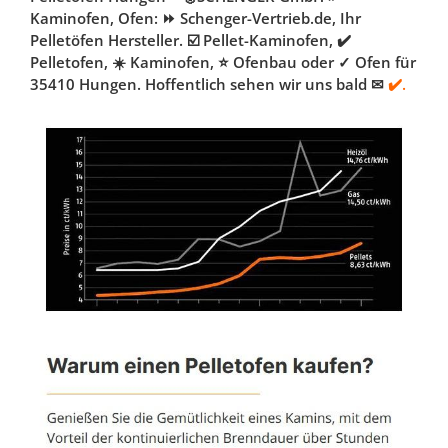
Kaminofen, Ofen: ⏩ Schenger-Vertrieb.de, Ihr
Pelletöfen Hersteller. ☑️ Pellet-Kaminofen, ✔️
Pelletofen, ☀️ Kaminofen, ⭐ Ofenbau oder ✓ Ofen für
35410 Hungen. Hoffentlich sehen wir uns bald ✉
✔️.