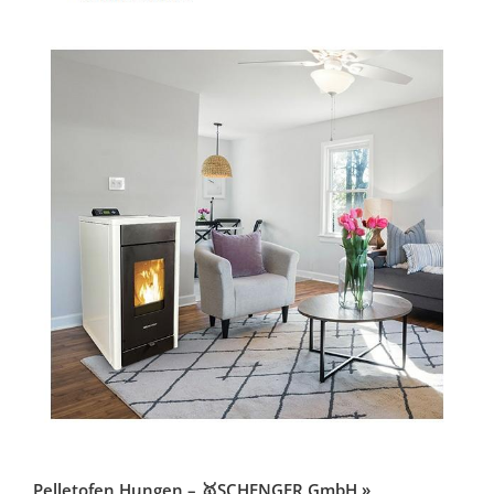
Pelletofen Hungen – 🥇SCHENGER GmbH »