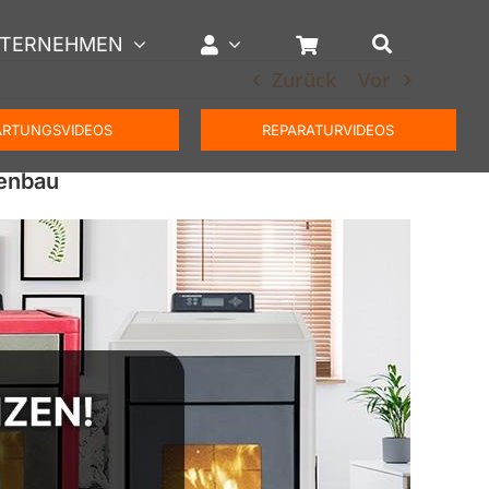
TERNEHMEN
Zurück
Vor
RTUNGSVIDEOS
REPARATURVIDEOS
fenbau