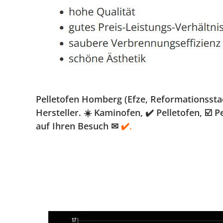
Pelletofen Homberg (Efze, Reformationssta
Hersteller. ☀️ Kaminofen, ✔️ Pelletofen, ☑
auf Ihren Besuch ✉
✔️.