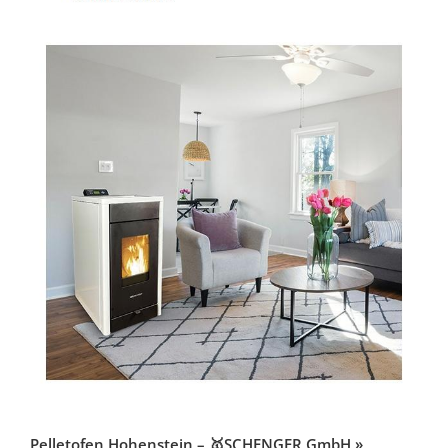
Pelletofen Hohenstein – 🥇SCHENGER GmbH »