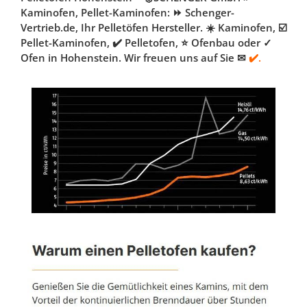
Kaminofen, Pellet-Kaminofen: ⏩ Schenger-
Vertrieb.de, Ihr Pelletöfen Hersteller. ☀️ Kaminofen, ☑️
Pellet-Kaminofen, ✔️ Pelletofen, ⭐ Ofenbau oder ✓
Ofen in Hohenstein. Wir freuen uns auf Sie ✉
✔️.