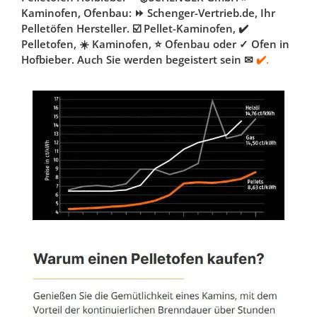
Kaminofen, Ofenbau: ⏩ Schenger-Vertrieb.de, Ihr
Pelletöfen Hersteller. ☑️ Pellet-Kaminofen, ✔️
Pelletofen, ☀️ Kaminofen, ⭐ Ofenbau oder ✓ Ofen in
Hofbieber. Auch Sie werden begeistert sein ✉
✔️.