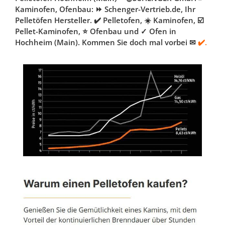
Kaminofen, Ofenbau: ⏩ Schenger-Vertrieb.de, Ihr
Pelletöfen Hersteller. ✔️ Pelletofen, ☀️ Kaminofen, ☑️
Pellet-Kaminofen, ⭐ Ofenbau und ✓ Ofen in
Hochheim (Main). Kommen Sie doch mal vorbei ✉
✔️.