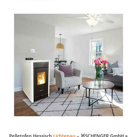
Pelletofen Hessisch
Lichtenau
– 🥇SCHENGER GmbH »