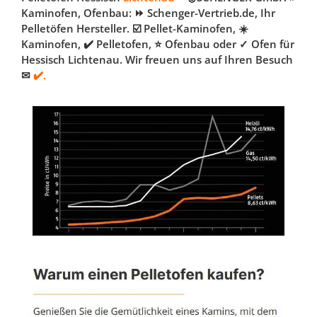
Kaminofen, Ofenbau: ⏩ Schenger-Vertrieb.de, Ihr
Pelletöfen Hersteller. ☑️ Pellet-Kaminofen, ☀️
Kaminofen, ✔️ Pelletofen, ⭐ Ofenbau oder ✓ Ofen für
Hessisch Lichtenau. Wir freuen uns auf Ihren Besuch
✉
✔️.