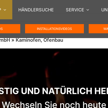
P
HÄNDLERSUCHE
SERVICE
UN
OS
INSTALLATIONSVIDEOS
WA
GmbH » Kaminofen, Ofenbau