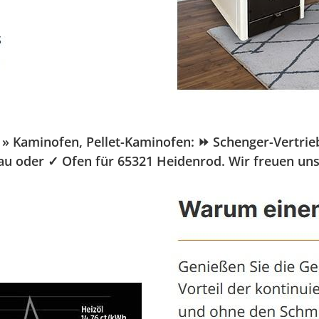
aminofen, Pellet-Kaminofen: ⏩ Schenger-Vertrieb.de
au oder ✓ Ofen für 65321 Heidenrod. Wir freuen uns