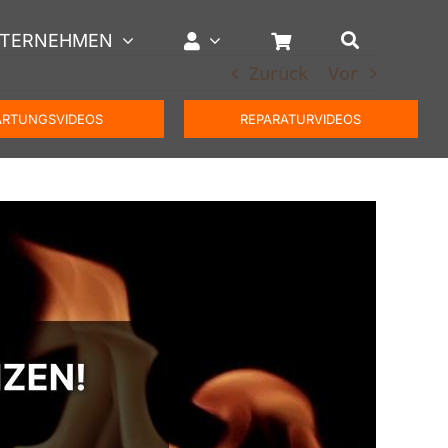
TERNEHMEN
Zurück
Vor
RTUNGSVIDEOS
REPARATURVIDEOS