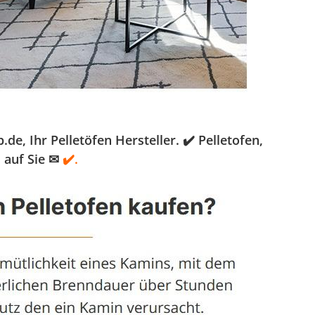
, Ihr Pelletöfen Hersteller. ✔️ Pelletofen,
 auf Sie ✉
✔️.