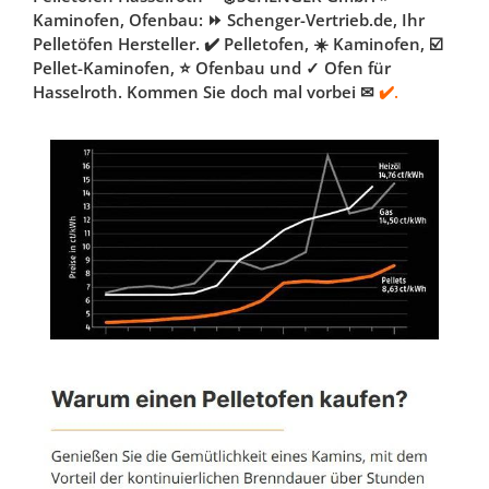
Kaminofen, Ofenbau: ⏩ Schenger-Vertrieb.de, Ihr
Pelletöfen Hersteller. ✔️ Pelletofen, ☀️ Kaminofen, ☑️
Pellet-Kaminofen, ⭐ Ofenbau und ✓ Ofen für
Hasselroth. Kommen Sie doch mal vorbei ✉
✔️.