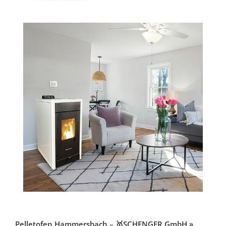
Pelletofen Hammersbach – 🥇SCHENGER GmbH »