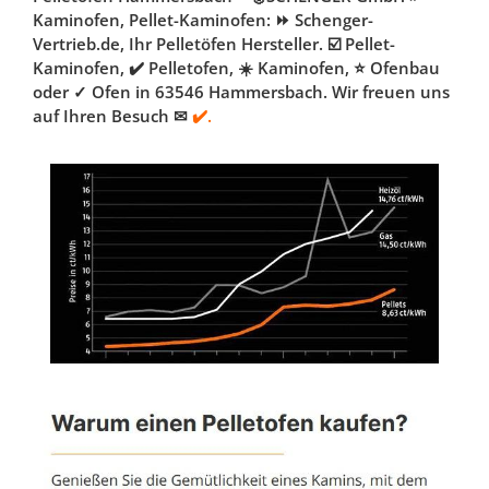
Kaminofen, Pellet-Kaminofen: ⏩ Schenger-
Vertrieb.de, Ihr Pelletöfen Hersteller. ☑️ Pellet-
Kaminofen, ✔️ Pelletofen, ☀️ Kaminofen, ⭐ Ofenbau
oder ✓ Ofen in 63546 Hammersbach. Wir freuen uns
auf Ihren Besuch ✉
✔️.