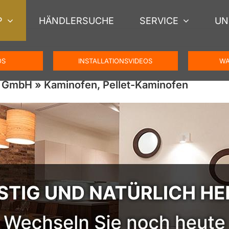
P
HÄNDLERSUCHE
SERVICE
UN
OS
INSTALLATIONSVIDEOS
WA
 GmbH » Kaminofen, Pellet-Kaminofen