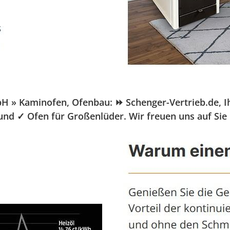
» Kaminofen, Ofenbau: ⏩ Schenger-Vertrieb.de, Ihr 
 und ✓ Ofen für Großenlüder. Wir freuen uns auf Sie