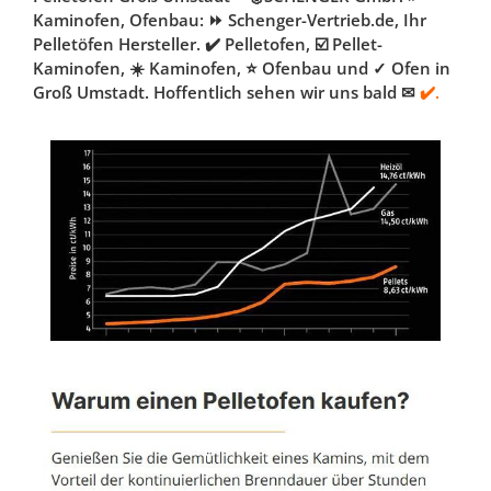
Kaminofen, Ofenbau: ⏩ Schenger-Vertrieb.de, Ihr
Pelletöfen Hersteller. ✔️ Pelletofen, ☑️ Pellet-
Kaminofen, ☀️ Kaminofen, ⭐ Ofenbau und ✓ Ofen in
Groß Umstadt. Hoffentlich sehen wir uns bald ✉
✔️.