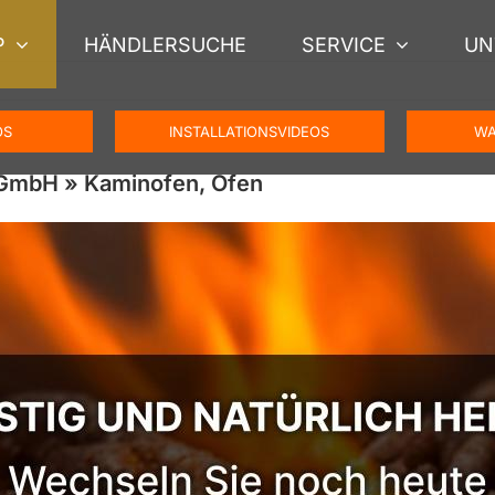
P
HÄNDLERSUCHE
SERVICE
UN
OS
INSTALLATIONSVIDEOS
WA
 GmbH » Kaminofen, Ofen