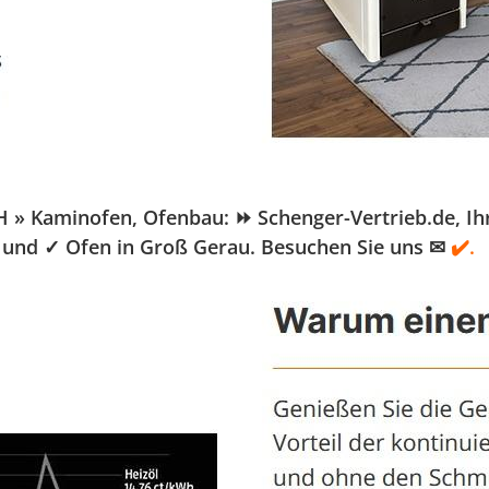
Kaminofen, Ofenbau: ⏩ Schenger-Vertrieb.de, Ihr Pe
 und ✓ Ofen in Groß Gerau. Besuchen Sie uns ✉
✔️.