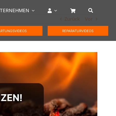
TERNEHMEN
Zurück
Vor
RTUNGSVIDEOS
REPARATURVIDEOS