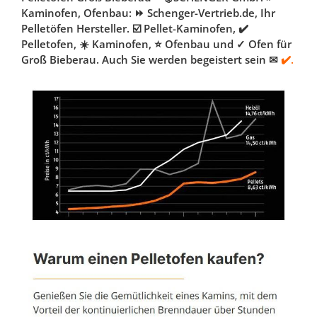
Kaminofen, Ofenbau: ⏩ Schenger-Vertrieb.de, Ihr
Pelletöfen Hersteller. ☑️ Pellet-Kaminofen, ✔️
Pelletofen, ☀️ Kaminofen, ⭐ Ofenbau und ✓ Ofen für
Groß Bieberau. Auch Sie werden begeistert sein ✉
✔️.