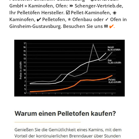
GmbH » Kaminofen, Ofen: ⏩ Schenger-Vertrieb.de,
Ihr Pelletöfen Hersteller. ☑️ Pellet-Kaminofen, ☀️
Kaminofen, ✔️ Pelletofen, ⭐ Ofenbau oder ✓ Ofen in
Ginsheim-Gustavsburg. Besuchen Sie uns ✉
✔️.