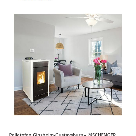
Pelletofen Ginsheim-Gustavsburg – 🥇SCHENGER