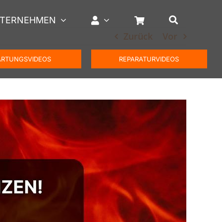
TERNEHMEN
Zurück
Vor
RTUNGSVIDEOS
REPARATURVIDEOS