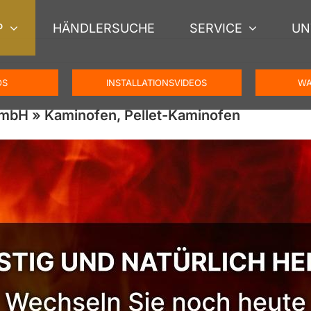
P
HÄNDLERSUCHE
SERVICE
UN
OS
INSTALLATIONSVIDEOS
WA
mbH » Kaminofen, Pellet-Kaminofen