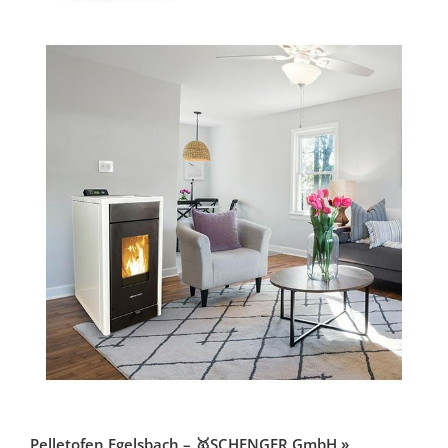
Pelletofen Egelsbach – 🥇SCHENGER GmbH »