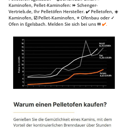
Kaminofen, Pellet-Kaminofen: ⏩ Schenger-
Vertrieb.de, Ihr Pelletöfen Hersteller. ✔️ Pelletofen, ☀️
Kaminofen, ☑️ Pellet-Kaminofen, ⭐ Ofenbau oder ✓
Ofen in Egelsbach. Melden Sie sich bei uns ✉
✔️.