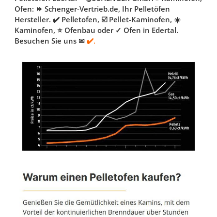
Ofen: ⏩ Schenger-Vertrieb.de, Ihr Pelletöfen
Hersteller. ✔️ Pelletofen, ☑️ Pellet-Kaminofen, ☀️
Kaminofen, ⭐ Ofenbau oder ✓ Ofen in Edertal.
Besuchen Sie uns ✉
✔️.