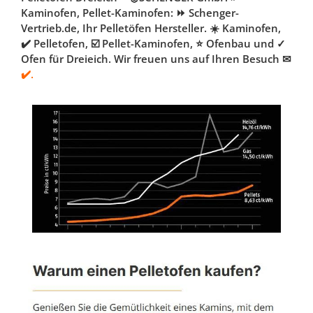
Kaminofen, Pellet-Kaminofen: ⏩ Schenger-
Vertrieb.de, Ihr Pelletöfen Hersteller. ☀️ Kaminofen,
✔️ Pelletofen, ☑️ Pellet-Kaminofen, ⭐ Ofenbau und ✓
Ofen für Dreieich. Wir freuen uns auf Ihren Besuch ✉
✔️.