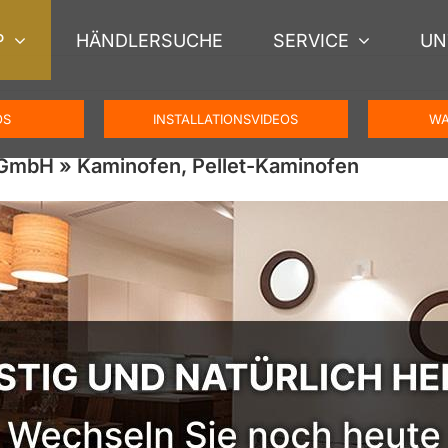
P
HÄNDLERSUCHE
SERVICE
UN
OS
INSTALLATIONSVIDEOS
WA
 GmbH » Kaminofen, Pellet-Kaminofen