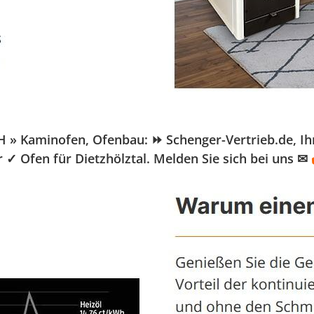
» Kaminofen, Ofenbau: ⏩ Schenger-Vertrieb.de, Ihr P
 ✓ Ofen für Dietzhölztal. Melden Sie sich bei uns ✉
✔