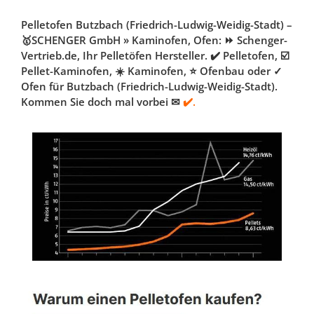
Pelletofen Butzbach (Friedrich-Ludwig-Weidig-Stadt) –
🥇SCHENGER GmbH » Kaminofen, Ofen: ⏩ Schenger-
Vertrieb.de, Ihr Pelletöfen Hersteller. ✔️ Pelletofen, ☑️
Pellet-Kaminofen, ☀️ Kaminofen, ⭐ Ofenbau oder ✓
Ofen für Butzbach (Friedrich-Ludwig-Weidig-Stadt).
Kommen Sie doch mal vorbei ✉
✔️.