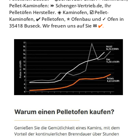
Pellet-Kaminofen: ⏩ Schenger-Vertrieb.de, Ihr
Pelletöfen Hersteller. ☀️ Kaminofen, ☑️ Pellet-
Kaminofen, ✔️ Pelletofen, ⭐ Ofenbau und ✓ Ofen in
35418 Buseck. Wir freuen uns auf Sie ✉
✔️.