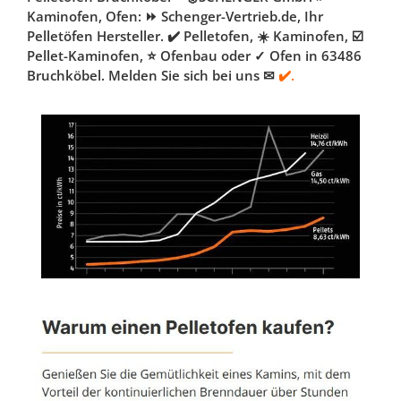
Kaminofen, Ofen: ⏩ Schenger-Vertrieb.de, Ihr
Pelletöfen Hersteller. ✔️ Pelletofen, ☀️ Kaminofen, ☑️
Pellet-Kaminofen, ⭐ Ofenbau oder ✓ Ofen in 63486
Bruchköbel. Melden Sie sich bei uns ✉
✔️.