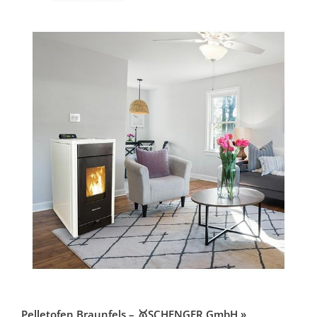
Pelletofen Braunfels – 🥇SCHENGER GmbH »