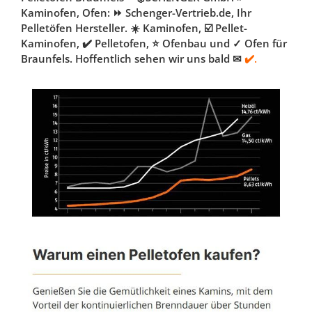
Kaminofen, Ofen: ⏩ Schenger-Vertrieb.de, Ihr
Pelletöfen Hersteller. ☀️ Kaminofen, ☑️ Pellet-
Kaminofen, ✔️ Pelletofen, ⭐ Ofenbau und ✓ Ofen für
Braunfels. Hoffentlich sehen wir uns bald ✉
✔️.