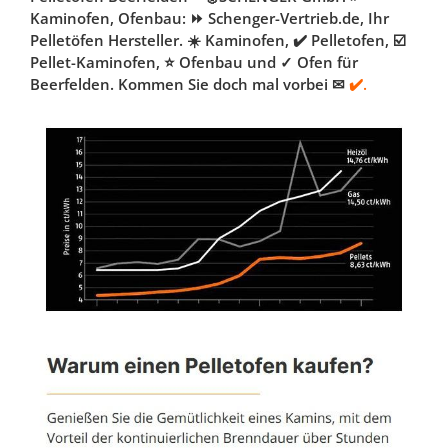
Kaminofen, Ofenbau: ⏩ Schenger-Vertrieb.de, Ihr
Pelletöfen Hersteller. ☀️ Kaminofen, ✔️ Pelletofen, ☑️
Pellet-Kaminofen, ⭐ Ofenbau und ✓ Ofen für
Beerfelden. Kommen Sie doch mal vorbei ✉
✔️.