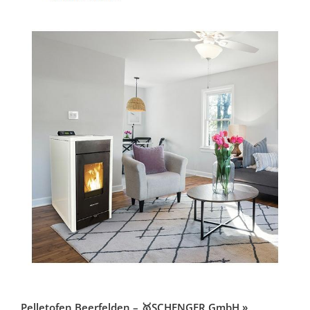
Pelletofen Beerfelden – 🥇SCHENGER GmbH »