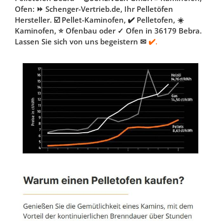
Ofen: ⏩ Schenger-Vertrieb.de, Ihr Pelletöfen
Hersteller. ☑️ Pellet-Kaminofen, ✔️ Pelletofen, ☀️
Kaminofen, ⭐ Ofenbau oder ✓ Ofen in 36179 Bebra.
Lassen Sie sich von uns begeistern ✉
✔️.