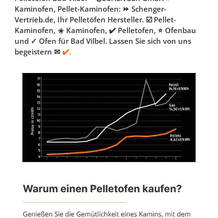
Kaminofen, Pellet-Kaminofen: ⏩ Schenger-
Vertrieb.de, Ihr Pelletöfen Hersteller. ☑️ Pellet-
Kaminofen, ☀️ Kaminofen, ✔️ Pelletofen, ⭐ Ofenbau
und ✓ Ofen für Bad Vilbel. Lassen Sie sich von uns
begeistern ✉
✔️.